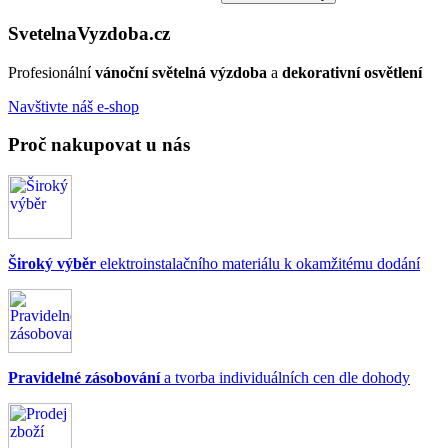
Svetelna
Vyzdoba
.cz
Profesionální
vánoční světelná výzdoba
a
dekorativní osvětlení
Navštivte náš e-shop
Proč nakupovat u nás
Široký výběr
elektroinstalačního materiálu k okamžitému dodání
Pravidelné zásobování
a tvorba individuálních cen dle dohody