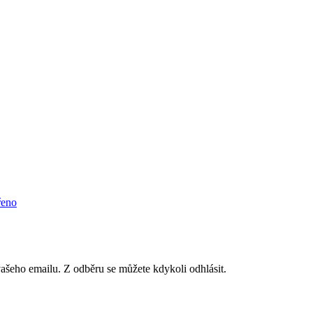
řeno
vašeho emailu. Z odběru se můžete kdykoli odhlásit.