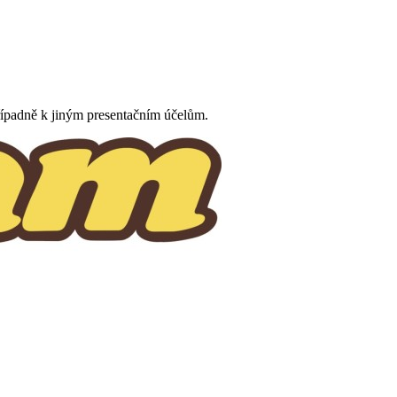
řípadně k jiným presentačním účelům.