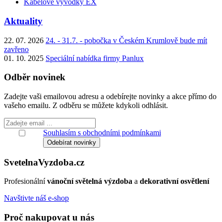
Kabelové vývodky EX
Aktuality
22. 07. 2026
24. - 31.7. - pobočka v Českém Krumlově bude mít
zavřeno
01. 10. 2025
Speciální nabídka firmy Panlux
Odběr novinek
Zadejte vaši emailovou adresu a odebírejte novinky a akce přímo do
vašeho emailu. Z odběru se můžete kdykoli odhlásit.
Souhlasím s obchodními podmínkami
Svetelna
Vyzdoba
.cz
Profesionální
vánoční světelná výzdoba
a
dekorativní osvětlení
Navštivte náš e-shop
Proč nakupovat u nás