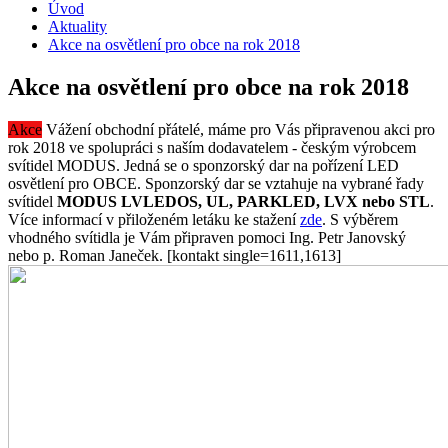
Úvod
Aktuality
Akce na osvětlení pro obce na rok 2018
Akce na osvětlení pro obce na rok 2018
Akce
Vážení obchodní přátelé, máme pro Vás připravenou akci pro
rok 2018 ve spolupráci s naším dodavatelem - českým výrobcem
svítidel MODUS. Jedná se o sponzorský dar na pořízení LED
osvětlení pro OBCE. Sponzorský dar se vztahuje na vybrané řady
svítidel
MODUS LVLEDOS, UL, PARKLED, LVX nebo STL
.
Více informací v přiloženém letáku ke stažení
zde
. S výběrem
vhodného svítidla je Vám připraven pomoci Ing. Petr Janovský
nebo p. Roman Janeček. [kontakt single=1611,1613]