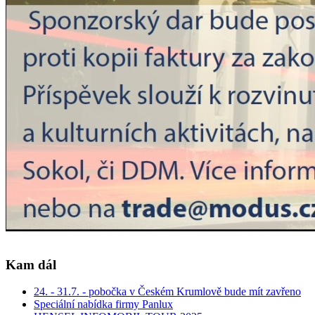
Kam dál
24. - 31.7. - pobočka v Českém Krumlově bude mít zavřeno
Speciální nabídka firmy Panlux