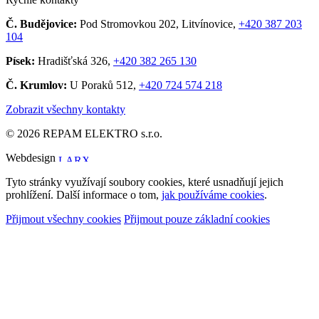
Č. Budějovice:
Pod Stromovkou 202, Litvínovice,
+420 387 203
104
Písek:
Hradišťská 326,
+420 382 265 130
Č. Krumlov:
U Poraků 512,
+420 724 574 218
Zobrazit všechny kontakty
© 2026 REPAM ELEKTRO s.r.o.
Webdesign
Tyto stránky využívají soubory cookies, které usnadňují jejich
prohlížení. Další informace o tom,
jak používáme cookies
.
Přijmout všechny cookies
Přijmout pouze základní cookies