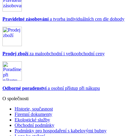
Pravidelné zásobování
a tvorba individuálních cen dle dohody
Prodej zboží
za maloobchodní i velkoobchodní ceny
Odborné poradenství
a osobní přístup při nákupu
O společnosti
Historie, současnost
Firemní dokumenty
Ekologické služby
Obchodní podmínky
Podmínky pro hospodaření s kabelovými bubny