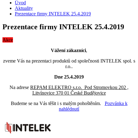
Úvod
Aktuality
Prezentace firmy INTELEK 25.4.2019
Prezentace firmy INTELEK 25.4.2019
Akce
Vážení zákazníci
,
zveme Vás na prezentaci produktů od společnosti INTELEK spol. s
r.o..
Dne 25.4.2019
Na adrese
REPAM ELEKTRO s.r.o. Pod Stromovkou 202 ,
Litvínovice 370 01 České Budějovice
Budeme se na Vás těšit i s malým pohoštěním.
Pozvánka k
nahlédnutí