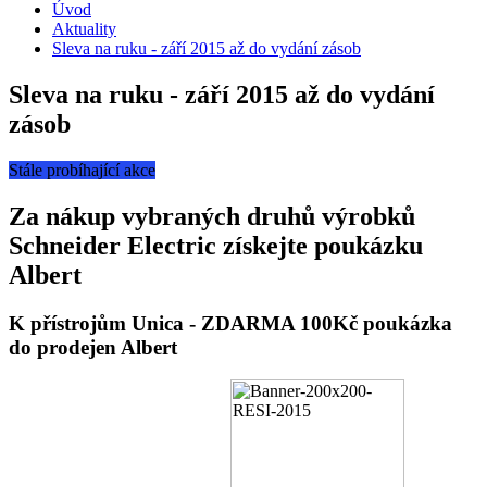
Úvod
Aktuality
Sleva na ruku - září 2015 až do vydání zásob
Sleva na ruku - září 2015 až do vydání
zásob
Stále probíhající akce
Za nákup vybraných druhů výrobků
Schneider Electric získejte poukázku
Albert
K přístrojům Unica - ZDARMA 100Kč poukázka
do prodejen Albert