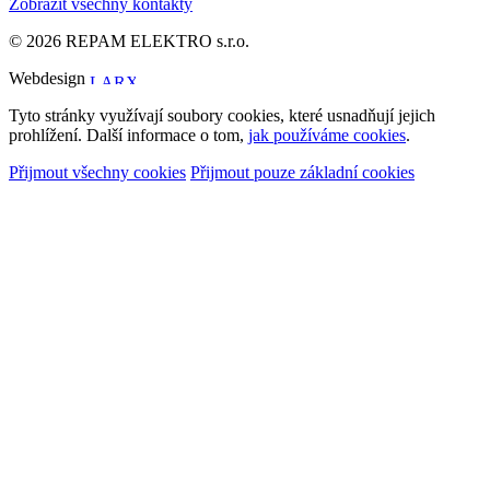
Zobrazit všechny kontakty
© 2026 REPAM ELEKTRO s.r.o.
Webdesign
Tyto stránky využívají soubory cookies, které usnadňují jejich
prohlížení. Další informace o tom,
jak používáme cookies
.
Přijmout všechny cookies
Přijmout pouze základní cookies