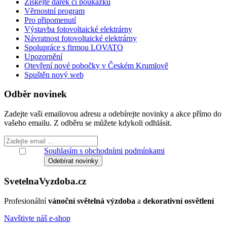
Získejte dárek či poukázku
Věrnostní program
Pro připomenutí
Výstavba fotovoltaické elektrárny
Návratnost fotovoltaické elektrárny
Spolupráce s firmou LOVATO
Upozornění
Otevření nové pobočky v Českém Krumlově
Spuštěn nový web
Odběr novinek
Zadejte vaši emailovou adresu a odebírejte novinky a akce přímo do
vašeho emailu. Z odběru se můžete kdykoli odhlásit.
Souhlasím s obchodními podmínkami
Svetelna
Vyzdoba
.cz
Profesionální
vánoční světelná výzdoba
a
dekorativní osvětlení
Navštivte náš e-shop